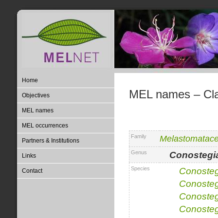
Home
MEL names – Clas
Objectives
MEL names
MEL occurrences
Family
Melastomatac
Partners & Institutions
Genus
Conostegi
Links
Species
Conosteg
Contact
Conosteg
Conosteg
Conosteg