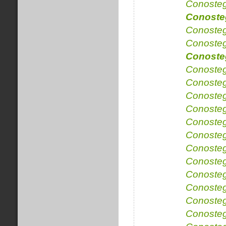
Conosteg
Conoste
Conosteg
Conosteg
Conoste
Conosteg
Conosteg
Conosteg
Conosteg
Conosteg
Conosteg
Conosteg
Conosteg
Conosteg
Conosteg
Conosteg
Conosteg